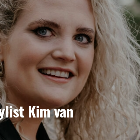
ylist Kim van